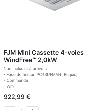
FJM Mini Cassette 4-voies
WindFree™ 2,0kW
Non inclus et à prévoir:
- Face de finition PC4SUFMAN (Requis)
- Commande
- Wifi
922,99
€