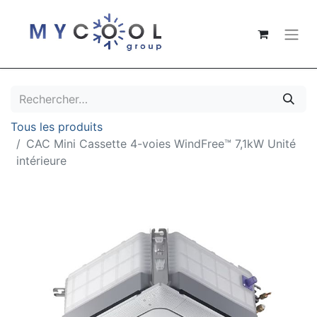
Tous les produits
CAC Mini Cassette 4-voies WindFree™ 7,1kW Unité
intérieure