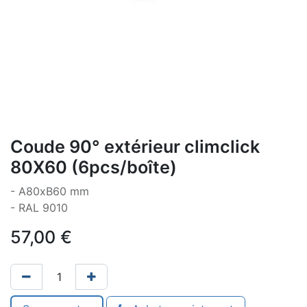
Coude 90° extérieur climclick
80X60 (6pcs/boîte)
- A80xB60 mm
- RAL 9010
57,00
€