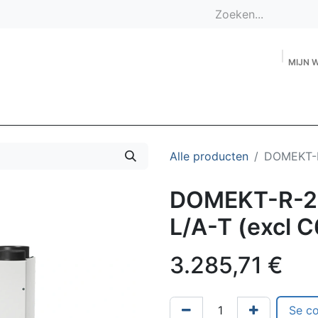
MIJN 
Star
Alle producten
DOMEKT-R
DOMEKT-R-2
L/A-T (excl C
3.285,71
€
Se c