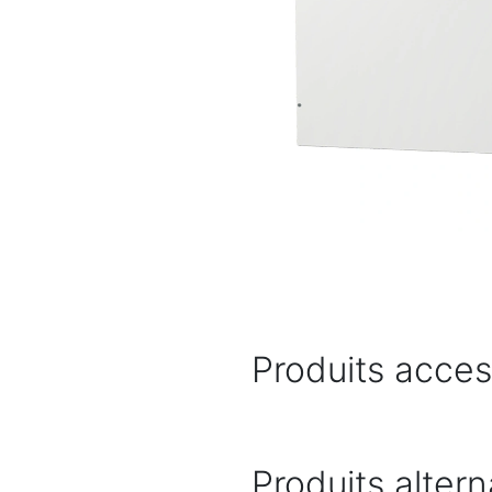
Produits acces
Produits altern